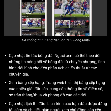
Hệ thống tính năng tiện ích tại Luongsontv
Cập nhật tin tức bóng đá: Người xem có thể theo dõi
những tin nóng hổi về bóng đá, từ chuyển nhượng, tình
hình đội hình cho đến phân tích chiến thuật từ các
chuyên gia.
Xem bảng xếp hạng: Trang web hiển thị bảng xếp hạng
của nhiều giải đấu lớn, cung cấp thông tin về điểm số,
số trận thắng/thua và phong độ của các đội.
Cập nhật lịch thi đấu: Lịch trình các trận đấu được đăng
tải sớm và chi tiết, giúp người xem chủ động sắp xếp