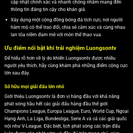
cập nhật chính xác và nhanh chóng nhằm mang đến
thông tin đáng tin cậy cho khán giả.
Xây dựng một cộng đồng bóng đá tích cực, nơi người
hâm mộ có thể trao đổi, chia sẻ cảm xúc và cùng nhau
lan tỏa niềm đam mê với môn thể thao vua.
Ưu điểm nổi bật khi trải nghiệm Luongsontv
Để hiểu rõ hơn về lý do khiến Luongsontv được nhiều
người yêu thích, hãy cùng khám phá những điểm cộng cực
lớn sau đây.
Sở hữu mọi giải đấu lớn nhỏ
Giới thiệu Luongsontv là đơn vị hàng đầu với khả năng
phát sóng hầu hết các giải đấu hàng đầu thế giới:
Champions League, Europa League, Euro, World Cup, Ngoại
Hạng Anh, La Liga, Bundesliga, Serie A và cả các giải quốc
nội như V-League. Đặc biệt, lịch phát sóng các trận đấu