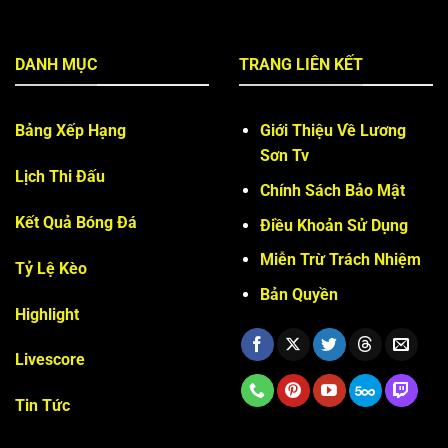
DANH MỤC
TRANG LIÊN KẾT
Bảng Xếp Hạng
Giới Thiệu Về Lương
Sơn Tv
Lịch Thi Đấu
Chính Sách Bảo Mật
Kết Quả Bóng Đá
Điều Khoản Sử Dụng
Miễn Trừ Trách Nhiệm
Tỷ Lệ Kèo
Bản Quyền
Highlight
Livescore
Tin Tức